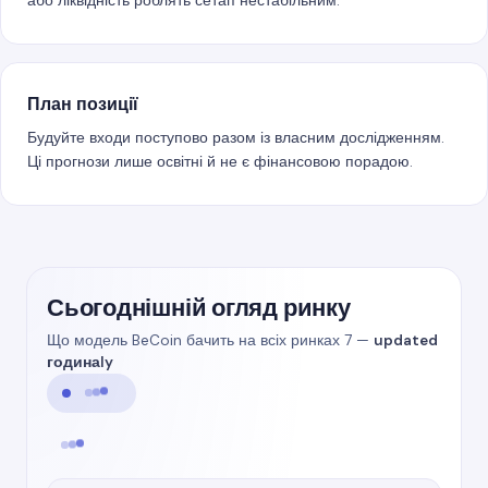
або ліквідність роблять сетап нестабільним.
План позиції
Будуйте входи поступово разом із власним дослідженням.
Ці прогнози лише освітні й не є фінансовою порадою.
Сьогоднішній огляд ринку
Що модель BeCoin бачить на всіх ринках 7 —
updated
годинаly