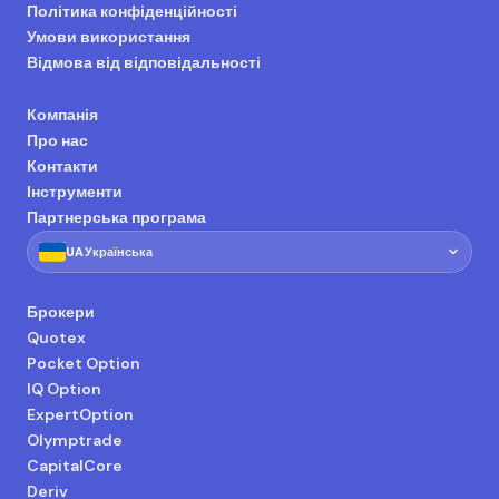
Політика конфіденційності
Умови використання
Відмова від відповідальності
Компанія
Про нас
Контакти
Інструменти
Партнерська програма
🇺🇦
UA
Українська
Брокери
Quotex
Pocket Option
IQ Option
ExpertOption
Olymptrade
CapitalCore
Deriv