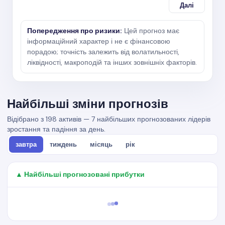
Далі
Попередження про ризики:
Цей прогноз має
інформаційний характер і не є фінансовою
порадою; точність залежить від волатильності,
ліквідності, макроподій та інших зовнішніх факторів.
Найбільші зміни прогнозів
Відібрано з 198 активів — 7 найбільших прогнозованих лідерів
зростання та падіння за день.
завтра
тиждень
місяць
рік
▲ Найбільші прогнозовані прибутки