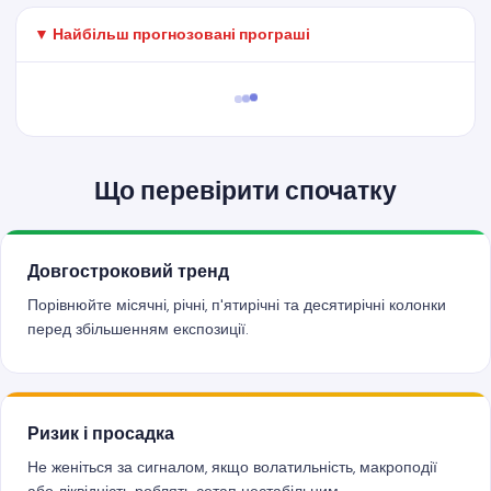
▼ Найбільш прогнозовані програші
Що перевірити спочатку
Довгостроковий тренд
Порівнюйте місячні, річні, п'ятирічні та десятирічні колонки
перед збільшенням експозиції.
Ризик і просадка
Не женіться за сигналом, якщо волатильність, макроподії