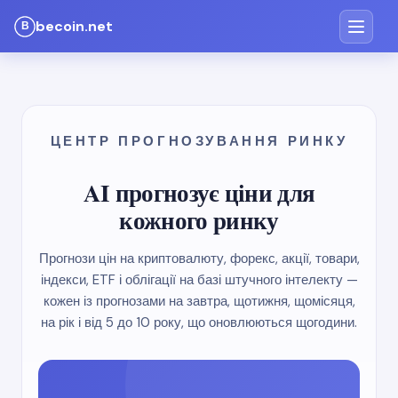
becoin.net
ЦЕНТР ПРОГНОЗУВАННЯ РИНКУ
AI прогнозує ціни для
кожного ринку
Прогнози цін на криптовалюту, форекс, акції, товари,
індекси, ETF і облігації на базі штучного інтелекту —
кожен із прогнозами на завтра, щотижня, щомісяця,
на рік і від 5 до 10 року, що оновлюються щогодини.