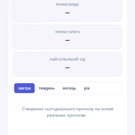
РИНКИ ВИЩЕ
—
РИНКИ НИЖЧІ
—
НАЙСИЛЬНІШИЙ ХІД
—
завтра
тиждень
місяць
рік
Створення сьогоднішнього прогнозу на основі
реальних прогнозів…