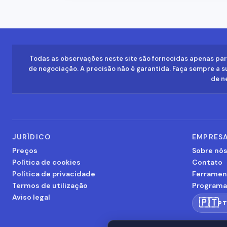
Todas as observações neste site são fornecidas apenas par
de negociação. A precisão não é garantida. Faça sempre a su
de ne
JURÍDICO
EMPRES
Preços
Sobre nó
Política de cookies
Contato
Política de privacidade
Ferramen
Termos de utilização
Programa 
Aviso legal
🇵🇹
P