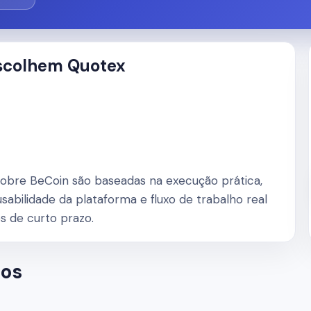
escolhem Quotex
 sobre BeCoin são baseadas na execução prática,
usabilidade da plataforma e fluxo de trabalho real
 de curto prazo.
dos