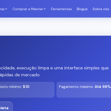
ras
Comprar e Manter
Ferramentas
Blogue
Sobre nós
cidade, execução limpa e uma interface simples que
rápidas de mercado.
sito mínimo
:
$10
Pagamento máximo
:
Até 98%
leta