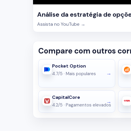
Análise da estratégia de opçõe
Assista no YouTube
→
Compare com outros cor
Pocket Option
4.7/5
·
Mais populares
CapitalCore
4.2/5
·
Pagamentos elevados