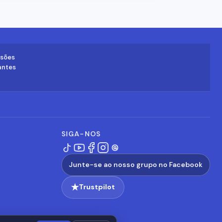
isões
antes
SIGA-NOS
Junte-se ao nosso grupo no Facebook
★
Trustpilot