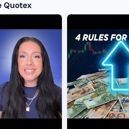
e Quotex