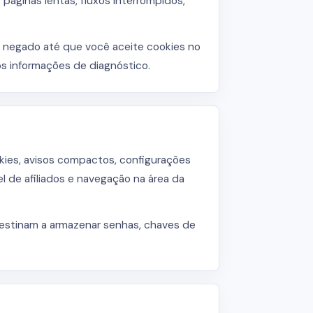
 páginas lentas, fluxos interrompidos,
 negado até que você aceite cookies no
os informações de diagnóstico.
ies, avisos compactos, configurações
l de afiliados e navegação na área da
 destinam a armazenar senhas, chaves de