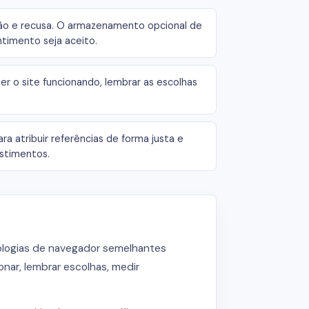
ão e recusa. O armazenamento opcional de
timento seja aceito.
 o site funcionando, lembrar as escolhas
ra atribuir referências de forma justa e
estimentos.
ologias de navegador semelhantes
nar, lembrar escolhas, medir