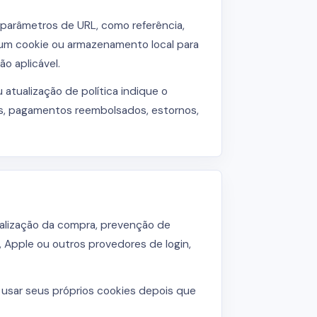
r parâmetros de URL, como referência,
um cookie ou armazenamento local para
o aplicável.
atualização de política indique o
adas, pagamentos reembolsados, estornos,
nalização da compra, prevenção de
 Apple ou outros provedores de login,
m usar seus próprios cookies depois que