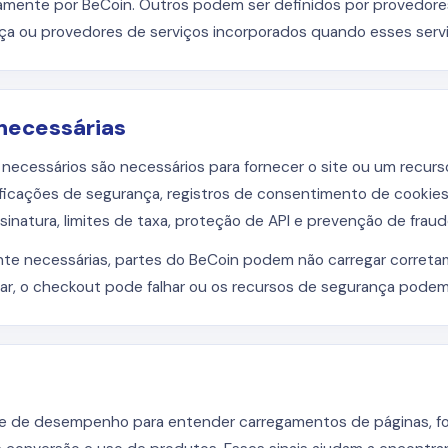
amente por BeCoin. Outros podem ser definidos por provedores
ça ou provedores de serviços incorporados quando esses serv
necessárias
cessários são necessários para fornecer o site ou um recurso
ificações de segurança, registros de consentimento de cookies
sinatura, limites de taxa, proteção de API e prevenção de fraud
te necessárias, partes do BeCoin podem não carregar corretamen
ar, o checkout pode falhar ou os recursos de segurança podem
s e de desempenho para entender carregamentos de páginas, fo