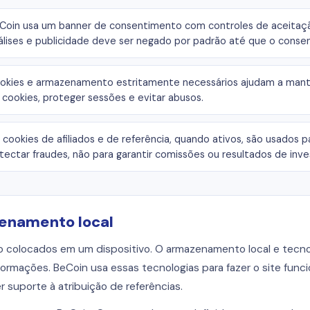
Coin usa um banner de consentimento com controles de aceitaç
álises e publicidade deve ser negado por padrão até que o consen
okies e armazenamento estritamente necessários ajudam a manter
 cookies, proteger sessões e evitar abusos.
 cookies de afiliados e de referência, quando ativos, são usados pa
tectar fraudes, não para garantir comissões ou resultados de inv
zenamento local
o colocados em um dispositivo. O armazenamento local e tecn
ações. BeCoin usa essas tecnologias para fazer o site funcio
suporte à atribuição de referências.