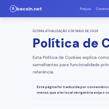
becoin.net
Preços
Correto
ÚLTIMA ATUALIZAÇÃO
3 DE MAIO DE 2026
Política de 
Esta Política de Cookies explica com
semelhantes para funcionalidade princ
referência.
Esta página foi traduzida por conveniênci
menos que a lei local obrigatória exija o c