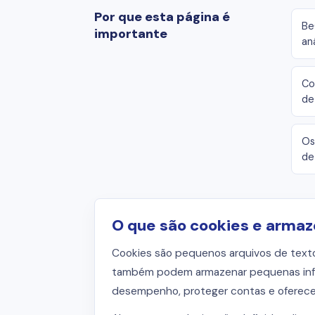
Por que esta página é
Be
importante
an
Co
de
Os
de
O que são cookies e arma
Cookies são pequenos arquivos de text
também podem armazenar pequenas inform
desempenho, proteger contas e oferecer 