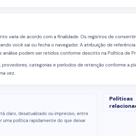
nto varia de acordo com a finalidade. Os registros de consen
ndo você sai ou fecha o navegador. A atribuição de referência 
 e análise podem ser retidos conforme descrito na Política de Pr
 provedores, categorias e períodos de retenção conforme a pl
ima vez.
Políticas
relaciona
á claro, desatualizado ou impreciso, entre
r uma política rapidamente do que deixar