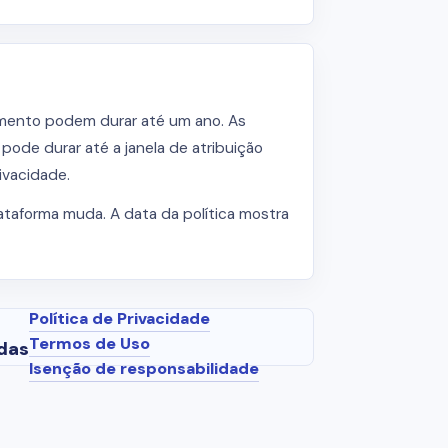
timento podem durar até um ano. As
pode durar até a janela de atribuição
ivacidade.
ataforma muda. A data da política mostra
Política de Privacidade
Termos de Uso
das
Isenção de responsabilidade