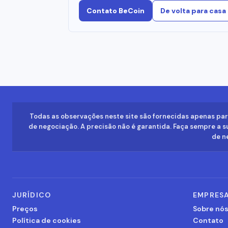
Contato BeCoin
De volta para casa
Todas as observações neste site são fornecidas apenas par
de negociação. A precisão não é garantida. Faça sempre a su
de ne
JURÍDICO
EMPRES
Preços
Sobre nó
Política de cookies
Contato