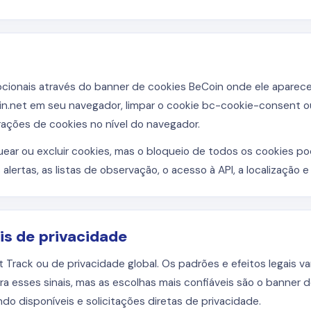
cionais através do banner de cookies BeCoin onde ele aparece. 
n.net em seu navegador, limpar o cookie bc-cookie-consent ou
rações de cookies no nível do navegador.
r ou excluir cookies, mas o bloqueio de todos os cookies pode
alertas, as listas de observação, o acesso à API, a localização
ais de privacidade
 Track ou de privacidade global. Os padrões e efeitos legais v
ra esses sinais, mas as escolhas mais confiáveis ​​são o banner
o disponíveis e solicitações diretas de privacidade.