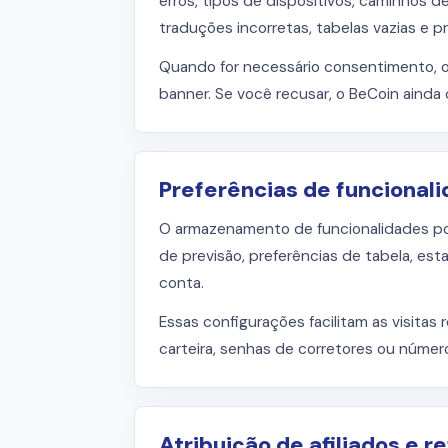
erros, tipos de dispositivos, caminhos d
traduções incorretas, tabelas vazias e 
Quando for necessário consentimento, 
banner. Se você recusar, o BeCoin ainda
Preferências de funcional
O armazenamento de funcionalidades po
de previsão, preferências de tabela, est
conta.
Essas configurações facilitam as visita
carteira, senhas de corretores ou núme
Atribuição de afiliados e r