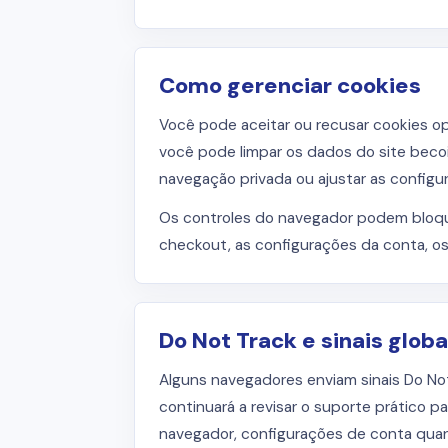
Como gerenciar cookies
Você pode aceitar ou recusar cookies op
você pode limpar os dados do site becoi
navegação privada ou ajustar as configu
Os controles do navegador podem bloquea
checkout, as configurações da conta, os 
Do Not Track e sinais glob
Alguns navegadores enviam sinais Do Not
continuará a revisar o suporte prático pa
navegador, configurações de conta quand