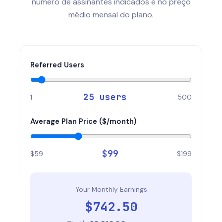
número de assinantes indicados e no preço
médio mensal do plano.
Referred Users
25
users
1
500
Average Plan Price ($/month)
$
99
$59
$199
Your Monthly Earnings
$
742.50