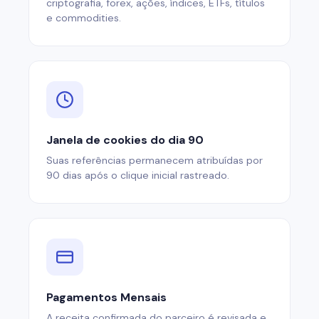
criptografia, forex, ações, índices, ETFs, títulos
e commodities.
Janela de cookies do dia 90
Suas referências permanecem atribuídas por
90 dias após o clique inicial rastreado.
Pagamentos Mensais
A receita confirmada do parceiro é revisada e