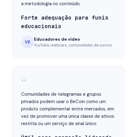
a metodologia no conteúdo.
Forte adequação para funis
educacionais
Educadores de vídeo
VE
YouTube, webinars, comunidades de cursos
“
Comunidades de telegramas e grupos
privados podem usar o BeCoin como um
produto complementar entre mercados, em
vez de promover uma única classe de ativos
restrita ou um serviço de sinal único.