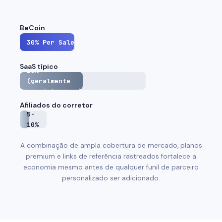
BeCoin
30%
Per Sale
SaaS típico
15%
(geralmente
uma única vez)
Afiliados do corretor
5-
10%
A combinação de ampla cobertura de mercado, planos
premium e links de referência rastreados fortalece a
economia mesmo antes de qualquer funil de parceiro
personalizado ser adicionado.