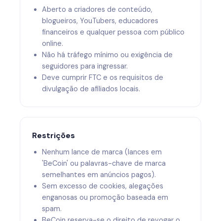
Aberto a criadores de conteúdo,
blogueiros, YouTubers, educadores
financeiros e qualquer pessoa com público
online.
Não há tráfego mínimo ou exigência de
seguidores para ingressar.
Deve cumprir FTC e os requisitos de
divulgação de afiliados locais.
Restrições
Nenhum lance de marca (lances em
'BeCoin' ou palavras-chave de marca
semelhantes em anúncios pagos).
Sem excesso de cookies, alegações
enganosas ou promoção baseada em
spam.
BeCoin reserva-se o direito de revogar o