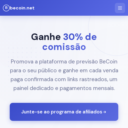
becoin.net
Ganhe
30% de
comissão
Promova a plataforma de previsão BeCoin
para o seu público e ganhe em cada venda
paga confirmada com links rastreados, um
painel dedicado e pagamentos mensais.
Junte-se ao programa de afiliados