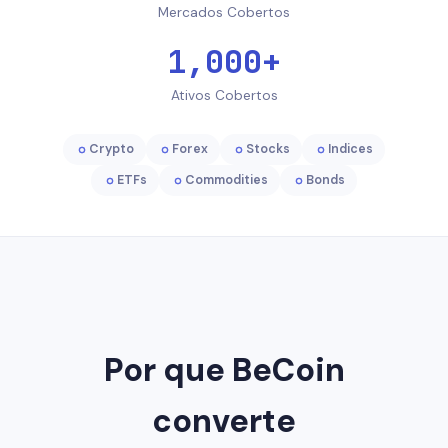
Mercados Cobertos
1,000+
Ativos Cobertos
Crypto
Forex
Stocks
Indices
ETFs
Commodities
Bonds
Por que BeCoin
converte