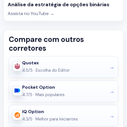
Análise da estratégia de opções binárias
Assista no YouTube
→
Compare com outros
corretores
Quotex
4.5/5
·
Escolha do Editor
Pocket Option
4.7/5
·
Mais populares
IQ Option
4.3/5
·
Melhor para iniciantes