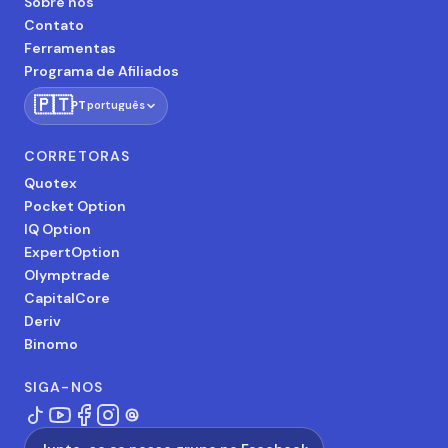
Sobre nós
Contato
Ferramentas
Programa de Afiliados
🇵🇹
PT
português
CORRETORAS
Quotex
Pocket Option
IQ Option
ExpertOption
Olymptrade
CapitalCore
Deriv
Binomo
SIGA-NOS