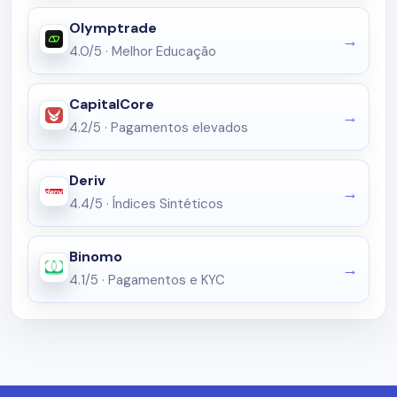
Olymptrade
4.0/5
·
Melhor Educação
CapitalCore
4.2/5
·
Pagamentos elevados
Deriv
4.4/5
·
Índices Sintéticos
Binomo
4.1/5
·
Pagamentos e KYC