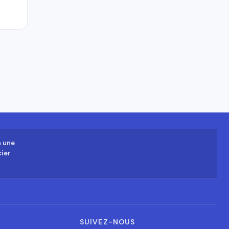
à une
cier
SUIVEZ-NOUS