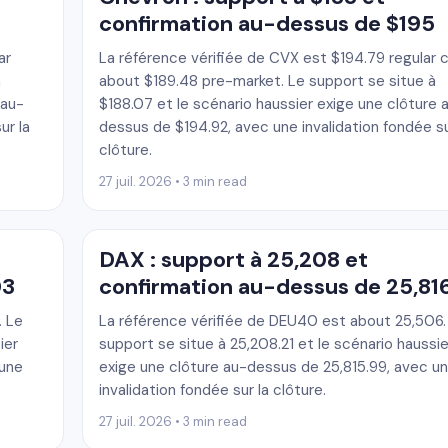
confirmation au-dessus de $195
ar
La référence vérifiée de CVX est $194.79 regular c
à
about $189.48 pre-market. Le support se situe à
 au-
$188.07 et le scénario haussier exige une clôture 
ur la
dessus de $194.92, avec une invalidation fondée su
clôture.
27 juil. 2026 • 3 min read
DAX : support à 25,208 et
03
confirmation au-dessus de 25,81
. Le
La référence vérifiée de DEU40 est about 25,506.
ier
support se situe à 25,208.21 et le scénario haussie
 une
exige une clôture au-dessus de 25,815.99, avec u
invalidation fondée sur la clôture.
27 juil. 2026 • 3 min read