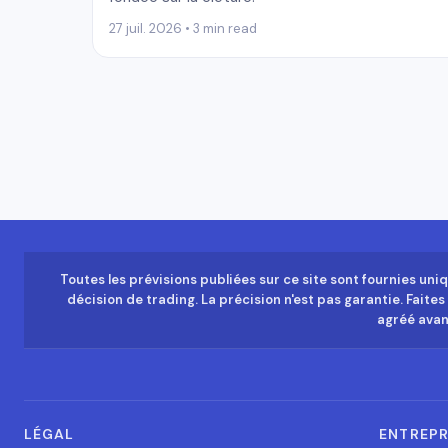
27 juil. 2026 • 3 min read
Toutes les prévisions publiées sur ce site sont fournies uni
décision de trading. La précision n'est pas garantie. Faite
agréé avant
LÉGAL
ENTREPR