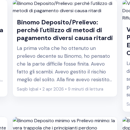
Binomo Deposito/Prelievo:
V
sa
perché l'utilizzo di metodi di
P
pagamento diversi causa ritardi
E
La prima volta che ho ottenuto un
C
prelievo decente su Binomo, ho pensato
L
che la parte difficile fosse finita. Avevo
d
fatto gli scambi. Avevo gestito il rischio
s
he
meglio del solito. Alla fine avevo resistito
p
alla tentazione di fare overtrade dopo
Saqib Iqbal • 2 apr 2026 • 9 minuti di lettura
s
una serie di vittorie consecutive. Quindi,
p
quando ho cliccato su Ritira, mi aspettavo
S
d
che il denaro si muovesse altrettanto
p
agevolmente
s