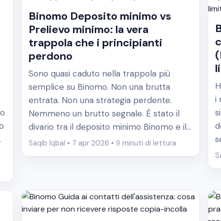
m
Binomo Deposito minimo vs
p
B
Prelievo minimo: la vera
c
trappola che i principianti
(
perdono
l
Sono quasi caduto nella trappola più
H
semplice su Binomo. Non una brutta
i
entrata. Non una strategia perdente.
no
s
Nemmeno un brutto segnale. È stato il
to
d
divario tra il deposito minimo Binomo e il
.
s
prelievo minimo a cambiare
Saqib Iqbal • 7 apr 2026 • 9 minuti di lettura
s
silenziosamente il comportamento dei
S
p
principianti. Quando ho aperto per la
n
i
prima volta un conto reale, il punto di
c
ingresso basso sembrava innocuo.
e
Questo è esattamente il motivo per cui
è