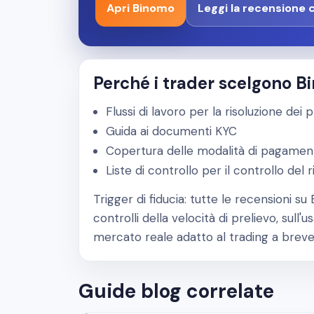
Apri Binomo
Leggi la recensione
Perché i trader scelgono 
Flussi di lavoro per la risoluzione dei 
Guida ai documenti KYC
Copertura delle modalità di pagament
Liste di controllo per il controllo del
Trigger di fiducia: tutte le recensioni su
controlli della velocità di prelievo, sull'u
mercato reale adatto al trading a breve
Guide blog correlate