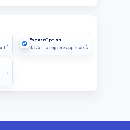
ExpertOption
anti
4.4/5
·
La migliore app mobile