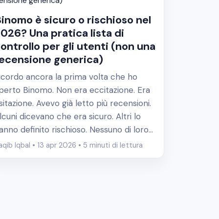
inomo è sicuro o rischioso nel
026? Una pratica lista di
ontrollo per gli utenti (non una
ecensione generica)
icordo ancora la prima volta che ho
perto Binomo. Non era eccitazione. Era
sitazione. Avevo già letto più recensioni.
lcuni dicevano che era sicuro. Altri lo
anno definito rischioso. Nessuno di loro
embrava provenire da qualcuno che
aqib Iqbal • 13 apr 2026 • 5 minuti di lettura
veva effettivamente scambiato,
epositato, prelevato e affrontato reali
ttriti. Quindi ho deciso di provare