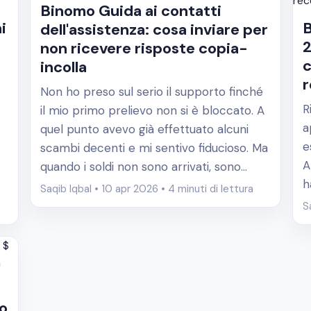
Binomo Guida ai contatti
i
B
dell'assistenza: cosa inviare per
2
non ricevere risposte copia-
c
incolla
r
Non ho preso sul serio il supporto finché
R
il mio primo prelievo non si è bloccato. A
a
quel punto avevo già effettuato alcuni
e
scambi decenti e mi sentivo fiducioso. Ma
A
quando i soldi non sono arrivati, sono
h
corso all’assistenza e ho inviato un
Saqib Iqbal • 10 apr 2026 • 4 minuti di lettura
s
messaggio veloce. Mi è sembrato chiaro,
S
a
ma la risposta che ho ricevuto era
va
d
generica e non ha risolto
a
o