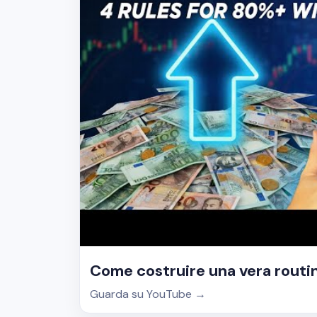
Come costruire una vera routin
Guarda su YouTube
→