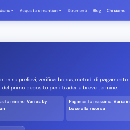
diario
Acquista e mantieni
Strumenti
Blog
Chi siamo
tra su prelievi, verifica, bonus, metodi di pagamento
io del primo deposito per i trader a breve termine.
sito minimo
:
Varies by
Pagamento massimo
:
Varia in
ion
base alla risorsa