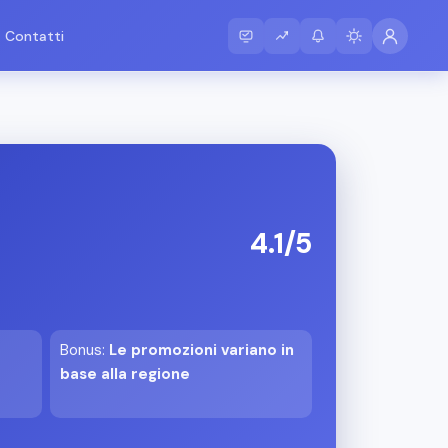
Contatti
4.1/5
Bonus
:
Le promozioni variano in
base alla regione