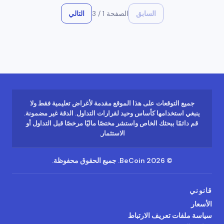
السابق
الصفحة
1
/
3
التالي
جميع التوقعات على هذا الموقع مقدمة لأغراض تعليمية فقط ولا
ينبغي استخدامها كأساس وحيد لقرارات التداول. الدقة غير مضمونة.
قم دائمًا ببحثك الخاص واستشر مختصًا ماليًا مرخصًا قبل التداول أو
الاستثمار.
©
2026
BeCoin.
جميع الحقوق محفوظة.
قانوني
الأسعار
سياسة ملفات تعريف الارتباط