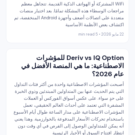
WiFi المشتركة أو الهواتف الذكية القديمة. تتجاهل معظم
مراجعات الوسطاء هذه المشكلة تمامًا. بعد اختبار منصات
متعددة على اتصالات أضعف وأجهزة Android المنخفضة، تم
اكتشاف بعض الأنظمة الأساسية
22 مايو 2026 • 5 min read
Deriv vs IQ Option للمؤشرات
الاصطناعية: ما هي المنصة الأفضل في
عام 2026؟
أصبحت المؤشرات الاصطناعية واحدة من أكثر فئات التداول
التي يتم الحديث عنها بين المتداولين المبتدئين وذوي الخبرة
على حدٍ سواء. على عكس أسواق الفوركس أو العملات
المشفرة التي تعتمد على أحداث العالم الحقيقي، تعمل
المؤشرات الاصطناعية على مدار الساعة طوال أيام الأسبوع
باستخدام تحركات الأسعار المدفوعة بالخوارزمية. وهذا يعني
أنه يمكن للمتداولين الوصول إلى الفرص في أي وقت دون
انتظار افتتاح السوق أو الأخبار الرئيسية