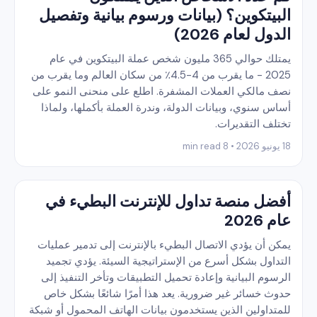
البيتكوين؟ (بيانات ورسوم بيانية وتفصيل
الدول لعام 2026)
يمتلك حوالي 365 مليون شخص عملة البيتكوين في عام
2025 - ما يقرب من 4-4.5٪ من سكان العالم وما يقرب من
نصف مالكي العملات المشفرة. اطلع على منحنى النمو على
أساس سنوي، وبيانات الدولة، وندرة العملة بأكملها، ولماذا
تختلف التقديرات.
18 يونيو 2026 • 8 min read
أفضل منصة تداول للإنترنت البطيء في
عام 2026
يمكن أن يؤدي الاتصال البطيء بالإنترنت إلى تدمير عمليات
التداول بشكل أسرع من الإستراتيجية السيئة. يؤدي تجميد
الرسوم البيانية وإعادة تحميل التطبيقات وتأخر التنفيذ إلى
حدوث خسائر غير ضرورية. يعد هذا أمرًا شائعًا بشكل خاص
للمتداولين الذين يستخدمون بيانات الهاتف المحمول أو شبكة