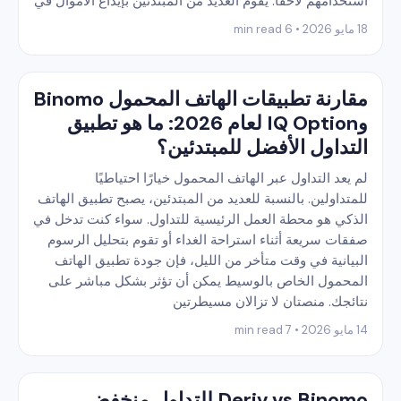
استخدامهم لاحقًا. يقوم العديد من المبتدئين بإيداع الأموال في
18 مايو 2026 • 6 min read
مقارنة تطبيقات الهاتف المحمول Binomo
وIQ Option لعام 2026: ما هو تطبيق
التداول الأفضل للمبتدئين؟
لم يعد التداول عبر الهاتف المحمول خيارًا احتياطيًا
للمتداولين. بالنسبة للعديد من المبتدئين، يصبح تطبيق الهاتف
الذكي هو محطة العمل الرئيسية للتداول. سواء كنت تدخل في
صفقات سريعة أثناء استراحة الغداء أو تقوم بتحليل الرسوم
البيانية في وقت متأخر من الليل، فإن جودة تطبيق الهاتف
المحمول الخاص بالوسيط يمكن أن تؤثر بشكل مباشر على
نتائجك. منصتان لا تزالان مسيطرتين
14 مايو 2026 • 7 min read
Deriv vs Binomo للتداول منخفض