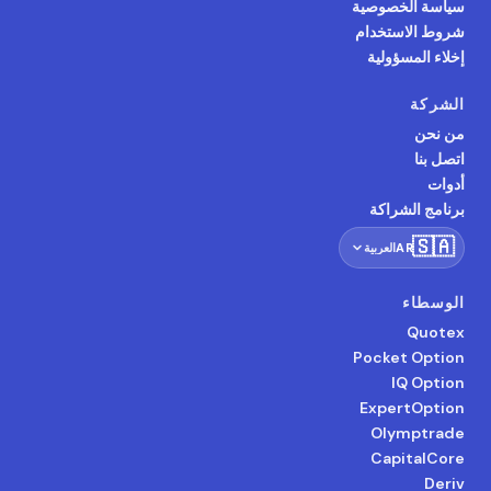
سياسة الخصوصية
شروط الاستخدام
إخلاء المسؤولية
الشركة
من نحن
اتصل بنا
أدوات
برنامج الشراكة
🇸🇦
AR
العربية
الوسطاء
Quotex
Pocket Option
IQ Option
ExpertOption
Olymptrade
CapitalCore
Deriv