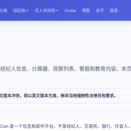
价格
经纪商
买入并持有
Outils
博客
关于
联系
参考、经纪人信息、计算器、观察列表、警报和教育内容。本
文版本冲突，则以英文版本为准，除非当地强制性法律另有要求。
eCoin 是一个信息和软件平台，不是经纪人、交易所、银行、托管