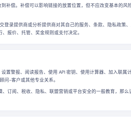
能会收到补偿。补偿可以影响链接的放置位置，但不应改变基本的
交登录提供商或分析提供商对其自己的服务、条款、隐私政策、
方执行、报价、托管、奖金规则或支付决定。
表、设置警报、阅读报告、使用 API 密钥、使用计算器、加入联
务顾问-客户或其他专业关系。
头寸规模、订阅、税收、隐私、联盟营销或平台安全的一般教育，那