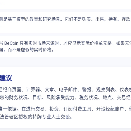
。
测是基于模型的教育和研究场景。它们不是购买、出售、持有、存款
。
当 BeCoin 具有实时市场来源时，才应显示实际价格单元格。如
据，而不是虚假的实时价格。
建议
格、经纪商页面、计算器、文章、电子邮件、警报、观察列表、仪表板
您的财务状况、目标、风险承受能力、税务状况、地点、交易经
决策的唯一依据。在进行交易、投资、订阅付费工具、开设经纪账户
法管辖区授权的持牌专业人士交谈。