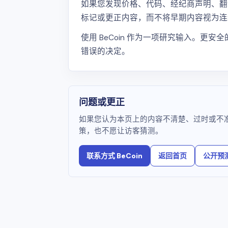
如果您发现价格、代码、经纪商声明、翻译、
标记或更正内容，而不将早期内容视为连
使用 BeCoin 作为一项研究输入。
错误的决定。
问题或更正
如果您认为本页上的内容不清楚、过时或不准确
策，也不愿让访客猜测。
联系方式 BeCoin
返回首页
公开预