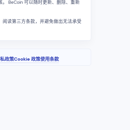
 BeCoin 可以随时更新、删除、重新
险，阅读第三方条款，并避免做出无法承受
私政策
Cookie 政策
使用条款