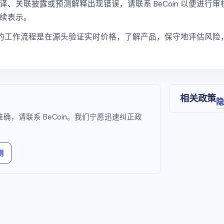
关联披露或预测解释出现错误，请联系 BeCoin 以便进行审核。
续表示。
更安全的工作流程是在源头验证实时价格，了解产品，保守地评估风
相关政策
隐
，请联系 BeCoin。我们宁愿迅速纠正政
测