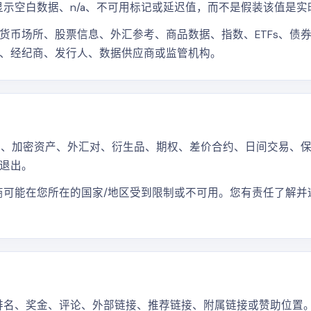
会显示空白数据、n/a、不可用标记或延迟值，而不是假装该值是实
币场所、股票信息、外汇参考、商品数据、指数、ETFs、债券、
、经纪商、发行人、数据供应商或监管机构。
指数、加密资产、外汇对、衍生品、期权、差价合约、日间交易、
退出。
经纪商可能在您所在的国家/地区受到限制或不可用。您有责任了解
较、排名、奖金、评论、外部链接、推荐链接、附属链接或赞助位